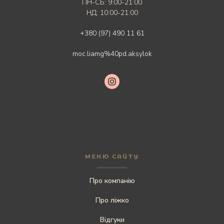
ПН-СБ: 9:00-21:00
НД: 10:00-21:00
+380 (97) 490 11 61
moc.liamg%40pd.aksylok
МЕНЮ САЙТУ
Про компанію
Про ліжко
Відгуки