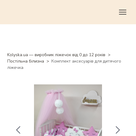
Kolyska.ua — виробник ліжечок від 0 до 12 років
Постільна білизна
Комплект аксесуарів для дитячого
ліжечка