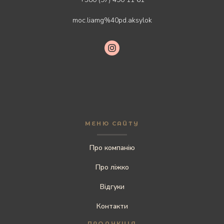
moc.liamg%40pd.aksylok
МЕНЮ САЙТУ
Про компанію
Про ліжко
Відгуки
Контакти
ПРОДУКЦІЯ