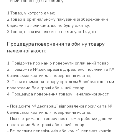
- Який товар підлягає обміну:
1.Товар, у котрого є чек;
2.Товар в оригінальному пакуванні зі збереженими
бирками та ярликами, що не був у вжитку;
3.Товар, після купівлі якого не минуло 14 днів.
Процедура повернення та обміну товару
належної якості:
1. Повідомте про намір повернути оплачений товар;
2. Повідомте № декларації відправленої посилки та №
банківської картки для повернення коштів;
3. Після отримання товару протягом 5 робочих днів ми
повертаємо Вам гроші або інший товар.
4. Процедура повернення товару Неналежної якості:
- Повідомте № декларації відправленої посилки та №
банківської картки для повернення коштів;
- Після отримання товару протягом 5 робочих днів ми
повертаємо Вам гроші або інший товар
- Всі послуги перевізників або комісії, переказ коштів