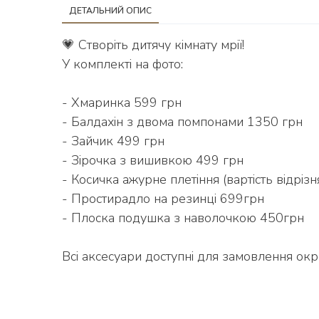
ДЕТАЛЬНИЙ ОПИС
💗 Створіть дитячу кімнату мрії!
У комплекті на фото:
- Хмаринка 599 грн
- Балдахін з двома помпонами 1350 грн
- Зайчик 499 грн
- Зірочка з вишивкою 499 грн
- Косичка ажурне плетіння (вартість відріз
- Простирадло на резинці 699грн
- Плоска подушка з наволочкою 450грн
Всі аксесуари доступні для замовлення о