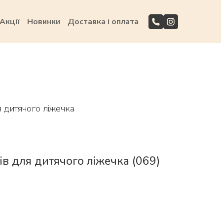
Акції
Новинки
Доставка і оплата
я дитячого ліжечка
ів для дитячого ліжечка
(069)