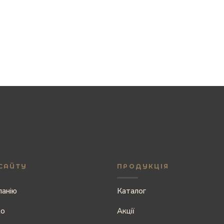
САЙТУ
ПРОДУКЦІЯ
панію
Каталог
ко
Акції