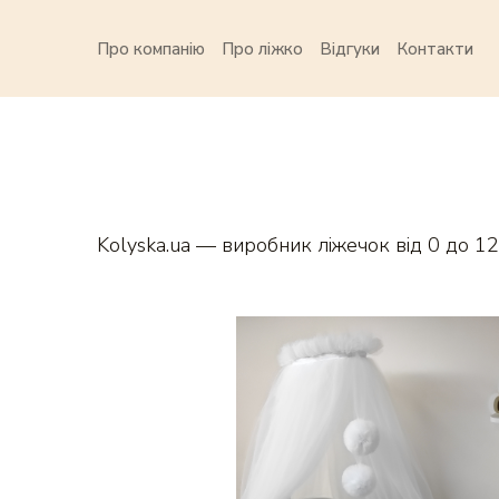
Про компанію
Про ліжко
Відгуки
Контакти
Kolyska.ua — виробник ліжечок від 0 до 12