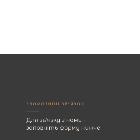
ЗВОРОТНИЙ ЗВ'ЯЗОК
Для зв'язку з нами -
заповніть форму нижче