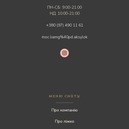
ПН-СБ: 9:00-21:00
НД: 10:00-21:00
+380 (97) 490 11 61
moc.liamg%40pd.aksylok
МЕНЮ САЙТУ
Про компанію
Про ліжко