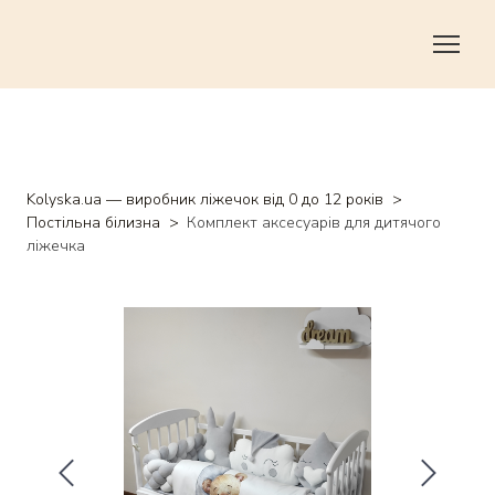
Kolyska.ua — виробник ліжечок від 0 до 12 років
Постільна білизна
Комплект аксесуарів для дитячого
ліжечка