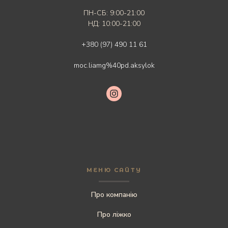
ПН-СБ: 9:00-21:00
НД: 10:00-21:00
+380 (97) 490 11 61
moc.liamg%40pd.aksylok
МЕНЮ САЙТУ
Про компанію
Про ліжко