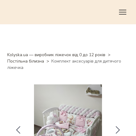
Kolyska.ua — виробник ліжечок від 0 до 12 років
Постільна білизна
Комплект аксесуарів для дитячого
ліжечка