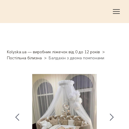
Kolyska.ua — виробник ліжечок від 0 до 12 років
Постільна білизна
Балдахін з двома помпонами