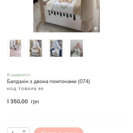
В наявності
Балдахін з двома помпонами
(074)
КОД ТОВАРУ 90
1 350,00  грн