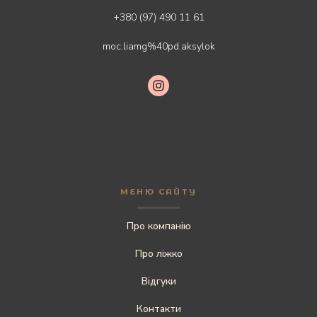
+380 (97) 490 11 61
moc.liamg%40pd.aksylok
МЕНЮ САЙТУ
Про компанію
Про ліжко
Відгуки
Контакти