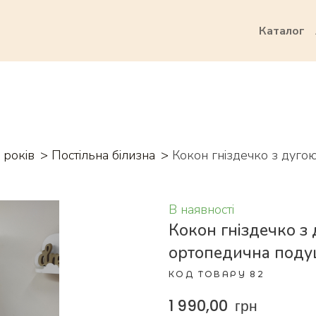
Каталог
 років
Постільна білизна
Кокон гніздечко з дуго
В наявності
Кокон гніздечко з 
ортопедична поду
КОД ТОВАРУ 82
1 990,00  грн