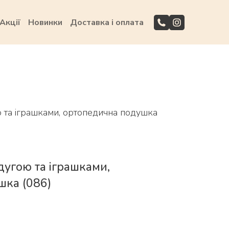
Акції
Новинки
Доставка і оплата
ю та іграшками, ортопедична подушка
дугою та іграшками,
шка
(086)