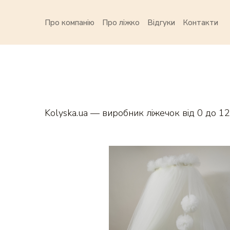
Про компанію
Про ліжко
Відгуки
Контакти
Kolyska.ua — виробник ліжечок від 0 до 12