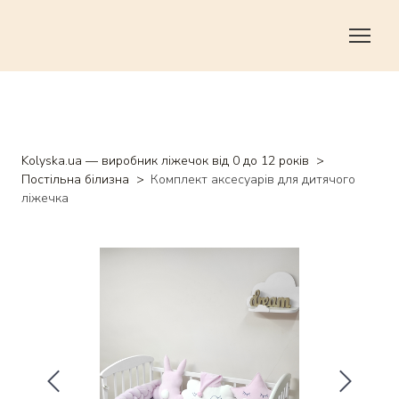
Kolyska.ua — виробник ліжечок від 0 до 12 років
Постільна білизна
Комплект аксесуарів для дитячого
ліжечка