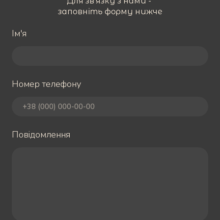
Для зв'язку з нами -
заповніть форму нижче
Ім'я
Номер телефону
Повідомлення