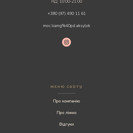
НД: 10:00-21:00
+380 (97) 490 11 61
moc.liamg%40pd.aksylok
МЕНЮ САЙТУ
Про компанію
Про ліжко
Відгуки