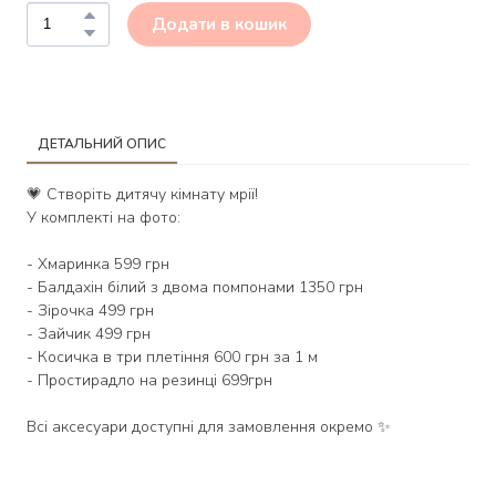
Додати в кошик
ДЕТАЛЬНИЙ ОПИС
💗 Створіть дитячу кімнату мрії!
У комплекті на фото:
- Хмаринка 599 грн
- Балдахін білий з двома помпонами 1350 грн
- Зірочка 499 грн
- Зайчик 499 грн
- Косичка в три плетіння 600 грн за 1 м
- Простирадло на резинці 699грн
Всі аксесуари доступні для замовлення окремо ✨