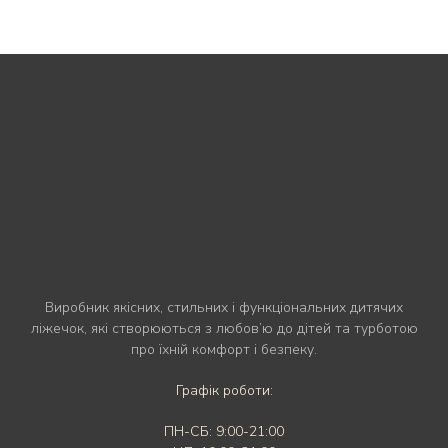
Виробник якісних, стильних і функціональних дитячих
ліжечок, які створюються з любов’ю до дітей та турботою
про їхній комфорт і безпеку.
Графік роботи:
ПН-СБ: 9:00-21:00