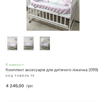
В наявності
Комплект аксесуарів для дитячого ліжечка
(099)
КОД ТОВАРУ 75
4 246,00  грн