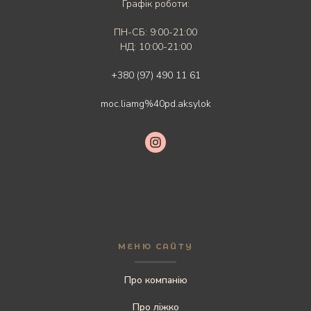
Графік роботи:
ПН-СБ: 9:00-21:00
НД: 10:00-21:00
+380 (97) 490 11 61
moc.liamg%40pd.aksylok
МЕНЮ САЙТУ
Про компанію
Про ліжко