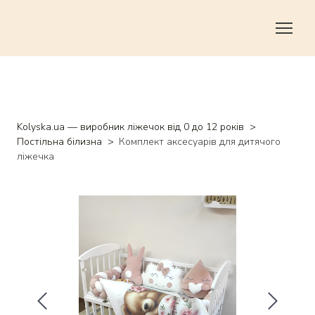
Kolyska.ua — виробник ліжечок від 0 до 12 років
Постільна білизна
Комплект аксесуарів для дитячого
ліжечка